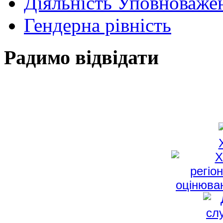
Діяльність Уповноваже
Гендерна рівність
Радимо відвідати