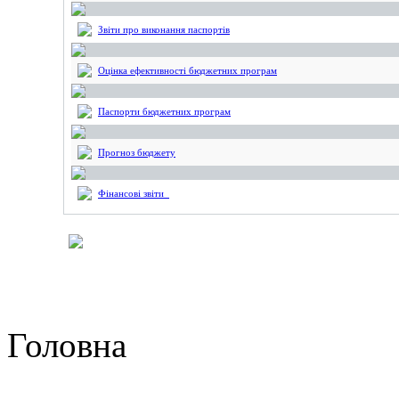
Звіти про виконання паспортів
Оцінка ефективності бюджетних програм
Паспорти бюджетних програм
Прогноз бюджету
Фінансові звіти_
Головна