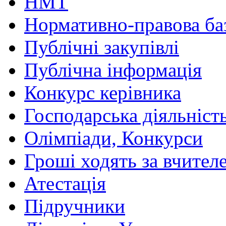
НМТ
Нормативно-правова ба
Публічні закупівлі
Публічна інформація
Конкурс керівника
Господарська діяльніст
Олімпіади, Конкурси
Гроші ходять за вчител
Атестація
Підручники