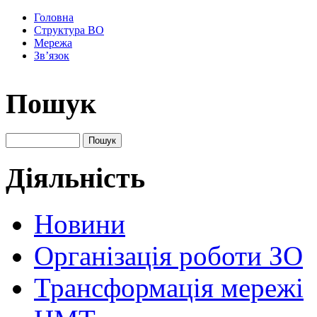
Головна
Структура ВО
Мережа
Зв’язок
Пошук
Діяльність
Новини
Організація роботи ЗО
Трансформація мережі